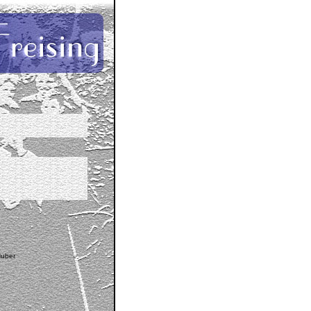
Huber